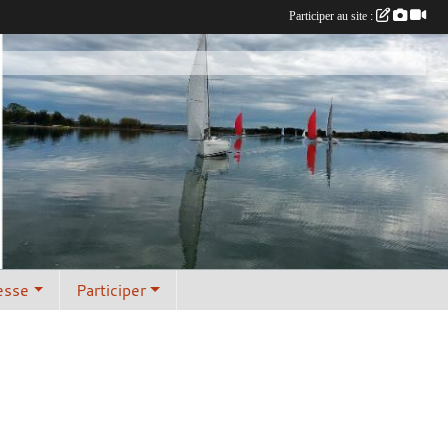
Participer au site :
esse
Participer