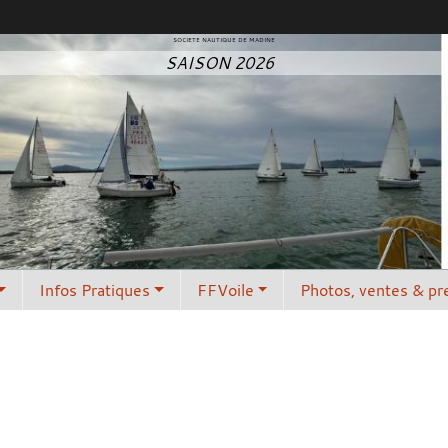
SOCIETE NAUTIQUE DE MADINE
SAISON 2026
Infos Pratiques
FFVoile
Photos, ventes & pr