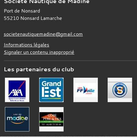
Société Nautique de Madine
Port de Nonsard
55210
Nonsard Lamarche
societenautiquemadine@gmail.com
Informations légales
Signaler un contenu inapproprié
Les partenaires du club