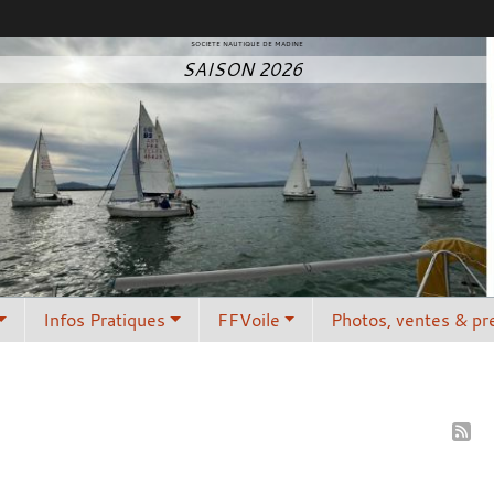
SOCIETE NAUTIQUE DE MADINE
SAISON 2026
Infos Pratiques
FFVoile
Photos, ventes & pr