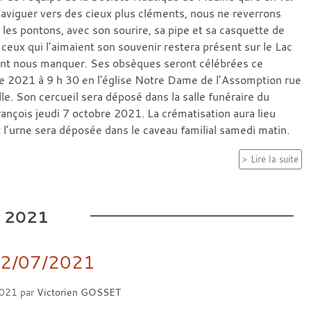
naviguer vers des cieux plus cléments, nous ne reverrons
 les pontons, avec son sourire, sa pipe et sa casquette de
 ceux qui l’aimaient son souvenir restera présent sur le Lac
ent nous manquer. Ses obsèques seront célébrées ce
e 2021 à 9 h 30 en l'église Notre Dame de l’Assomption rue
lle. Son cercueil sera déposé dans la salle funéraire du
rançois jeudi 7 octobre 2021. La crématisation aura lieu
 l’urne sera déposée dans le caveau familial samedi matin.
Lire la suite
.
2021
22/07/2021
2021
par
Victorien GOSSET