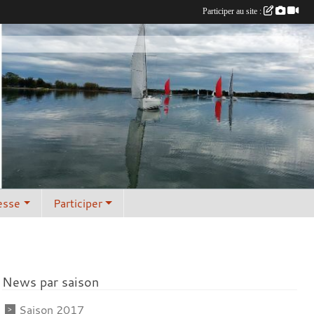
Participer au site :
esse
Participer
News par saison
Saison 2017