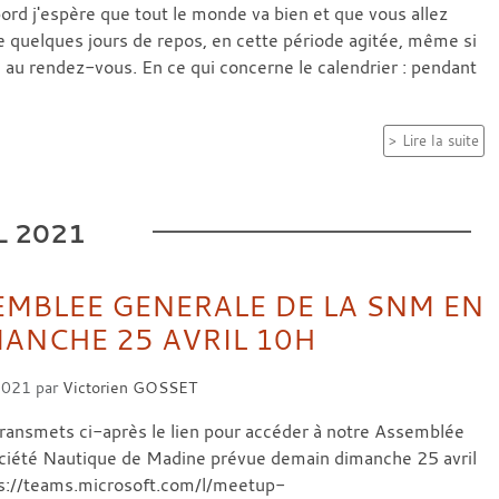
ord j'espère que tout le monde va bien et que vous allez
de quelques jours de repos, en cette période agitée, même si
s au rendez-vous. En ce qui concerne le calendrier : pendant
Lire la suite
L
2021
EMBLEE GENERALE DE LA SNM EN
MANCHE 25 AVRIL 10H
 2021
par
Victorien GOSSET
transmets ci-après le lien pour accéder à notre Assemblée
ociété Nautique de Madine prévue demain dimanche 25 avril
ps://teams.microsoft.com/l/meetup-