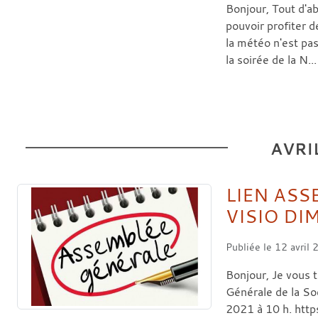
Bonjour, Tout d'ab
pouvoir profiter 
la météo n'est pa
la soirée de la N...
AVRI
LIEN ASS
VISIO DI
Publiée le
12 avril
Bonjour, Je vous 
Générale de la S
2021 à 10 h. htt