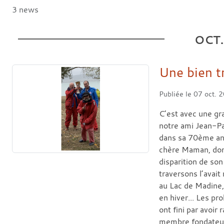
3 news
OCT.
Une bien tr
Publiée le
07 oct. 
C’est avec une gr
notre ami Jean-P
dans sa 70ème ann
chère Maman, dont
disparition de son
traversons l’avait 
au Lac de Madine,
en hiver... Les pr
ont fini par avoir
membre fondateur 