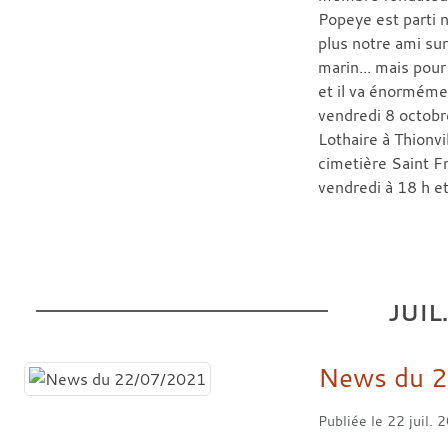
Popeye est parti 
plus notre ami sur
marin... mais pour
et il va énormém
vendredi 8 octobr
Lothaire à Thionvi
cimetière Saint F
vendredi à 18 h et
JUIL
News du 
Publiée le
22 juil. 