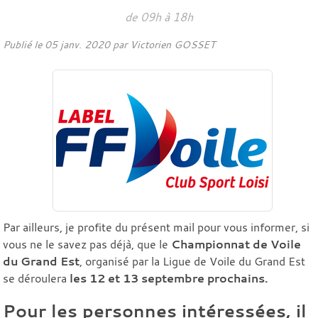
de 09h à 18h
Publié le
05 janv. 2020
par
Victorien GOSSET
Par ailleurs, je profite du présent mail pour vous informer, si
vous ne le savez pas déjà, que le
Championnat de Voile
du Grand Est
, organisé par la Ligue de Voile du Grand Est
se déroulera
les 12 et 13 septembre prochains.
Pour les personnes intéressées, il