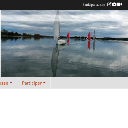
Participer au site :
esse
Participer