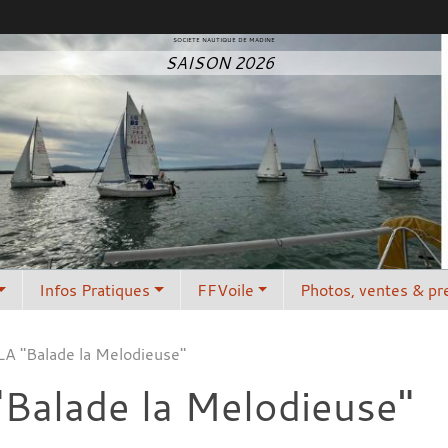
SOCIETE NAUTIQUE DE MADINE
SAISON 2026
Infos Pratiques
FFVoile
Photos, ventes & pr
"Balade la Melodieuse"
alade la Melodieuse"