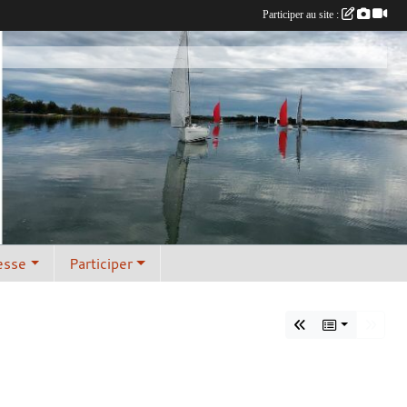
Participer au site :
esse
Participer