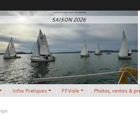
SOCIETE NAUTIQUE DE MADINE
SAISON 2026
Infos Pratiques
FFVoile
Photos, ventes & pr
mps