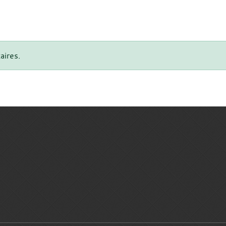
aires.