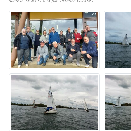
Publié le
25 avril 2023
par
Victorien GOSSET