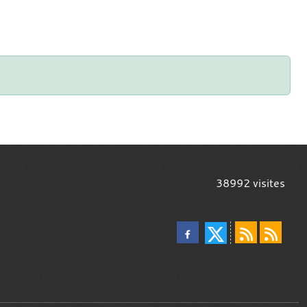
38992
visites