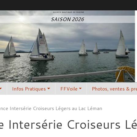
SOCIETE NAUTIQUE DE MADINE
SAISON 2026
Infos Pratiques
FFVoile
Photos, ventes & pr
nce Intersérie Croiseurs Légers au Lac Léman
 Intersérie Croiseurs L