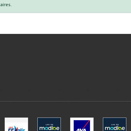
aires.