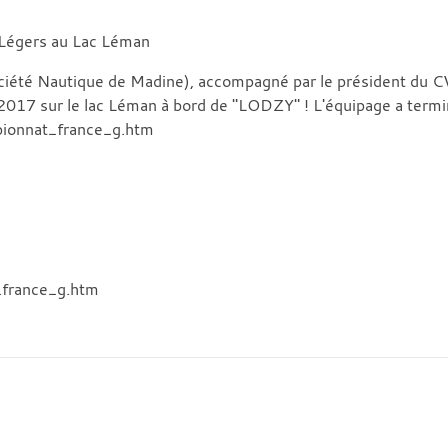
 Légers au Lac Léman
ciété Nautique de Madine
), accompagné par le président du 
2017 sur le lac Léman à bord de "LODZY" ! L'équipage a termi
pionnat_france_g.htm
_france_g.htm