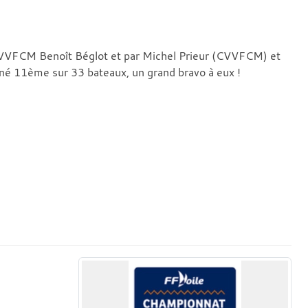
CVVFCM Benoît Béglot et par Michel Prieur (CVVFCM) et
né 11ème sur 33 bateaux, un grand bravo à eux !