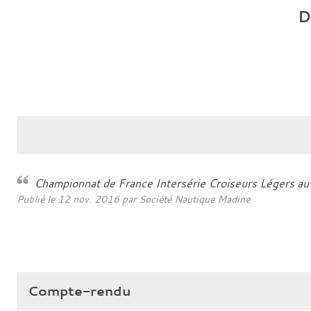
D
Championnat de France Intersérie Croiseurs Légers a
Publié le
12 nov. 2016
par
Société Nautique Madine
Compte-rendu