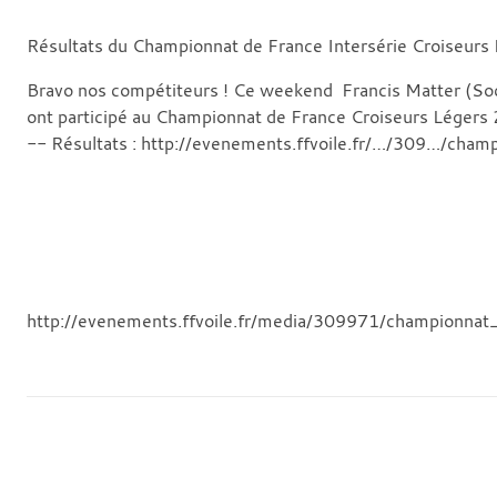
Résultats du Championnat de France Intersérie Croiseurs
Bravo nos compétiteurs ! Ce weekend Francis Matter (
So
ont participé au Championnat de France Croiseurs Légers 
-- Résultats :
http://evenements.ffvoile.fr/…/309…/cham
http://evenements.ffvoile.fr/media/309971/championnat