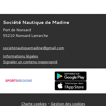
Société Nautique de Madine
Port de Nonsard
55210
Nonsard Lamarche
societenautiquemadine@gmail.com
Informations légales
Signaler un contenu inapproprié
SPORTS
REGIONS
Charte cookies
Gestion des cookies