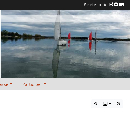
Participer au site :
esse
Participer