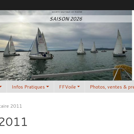
SOCIETE NAUTIQUE DE MADINE
SAISON 2026
Infos Pratiques
FFVoile
Photos, ventes & pr
taire 2011
 2011