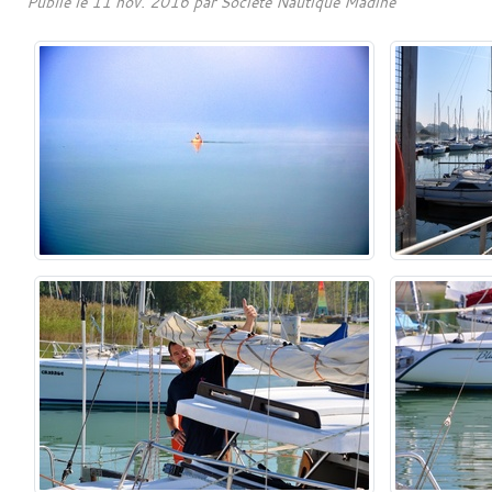
Publié le
11 nov. 2016
par
Société Nautique Madine