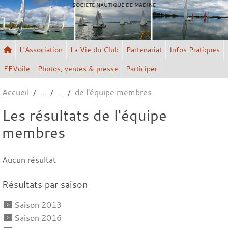
Panneau de gestion des cookies
SOCIETE NAUTIQUE DE MADINE
L'Association
La Vie du Club
Partenariat
Infos Pratiques
FFVoile
Photos, ventes & presse
Participer
Accueil
de l'équipe membres
Les résultats de l'équipe
membres
Aucun résultat
Résultats par saison
Saison 2013
Saison 2016