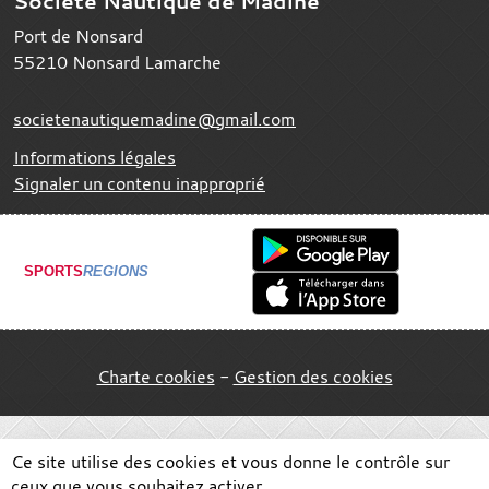
Société Nautique de Madine
Port de Nonsard
55210
Nonsard Lamarche
societenautiquemadine@gmail.com
Informations légales
Signaler un contenu inapproprié
SPORTS
REGIONS
Charte cookies
Gestion des cookies
Ce site utilise des cookies et vous donne le contrôle sur
ceux que vous souhaitez activer